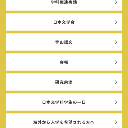
学科関連書籍
日本文学会
青山語文
会報
研究余滴
日本文学科学生の一日
海外から入学を希望される方へ