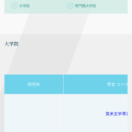
大学院
専門職大学院
大学院
研究科
専攻 コース
英米文学専攻