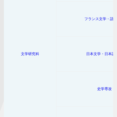
フランス文学・語
文学研究科
日本文学・日本語
史学専攻