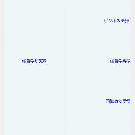
ビジネス法務専
経営学研究科
経営学専攻
国際政治学専