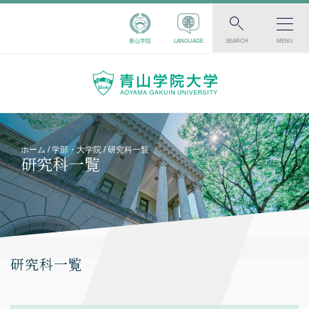
青山学院
LANGUAGE
SEARCH
MENU
ホーム
学部・大学院
研究科一覧
研究科一覧
研究科一覧