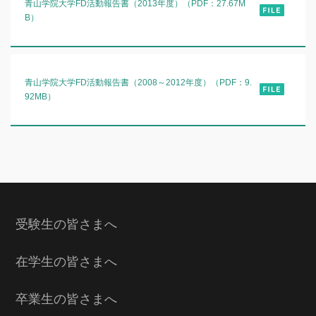
青山学院大学FD活動報告書（2013年度）（PDF：27.67M
B）
青山学院大学FD活動報告書（2008～2012年度）（PDF：9.
92MB）
受験生の皆さまへ
在学生の皆さまへ
卒業生の皆さまへ