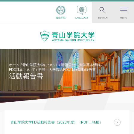
青山学院
LANGUAGE
SEARCH
MENU
ホーム
青山学院大学について
情報公開・大学基本情報
FD活動について
学部・大学院のFD活動
活動報告書
活動報告書
青山学院大学FD活動報告書（2023年度）（PDF：4MB）