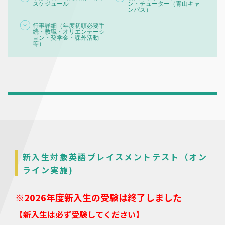
スケジュール
ン・チューター（青山キャ
ンパス）
行事詳細（年度初頭必要手
続・教職・オリエンテーシ
ョン・奨学金・課外活動
等）
新入生対象英語プレイスメントテスト（オン
ライン実施)
※2026年度新入生の受験は終了しました
【新入生は必ず受験してください】