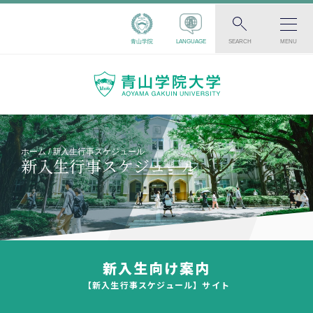
青山学院
LANGUAGE
SEARCH
MENU
ホーム
新入生行事スケジュール
新入生行事スケジュール
新入生向け案内
【新入生行事スケジュール】サイト