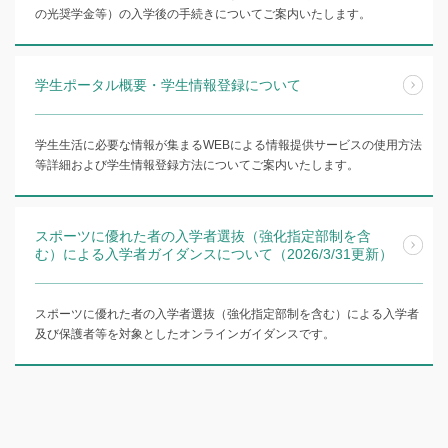
の光奨学金等）の入学後の手続きについてご案内いたします。
学生ポータル概要・学生情報登録について
学生生活に必要な情報が集まるWEBによる情報提供サービスの使用方法
等詳細および学生情報登録方法についてご案内いたします。
スポーツに優れた者の入学者選抜（強化指定部制を含
む）による入学者ガイダンスについて（2026/3/31更新）
スポーツに優れた者の入学者選抜（強化指定部制を含む）による入学者
及び保護者等を対象としたオンラインガイダンスです。