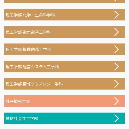
理工学部 化学・生命科学科
理工学部 電気電子工学科
理工学部 機械創造工学科
理工学部 経営システム工学科
理工学部 情報テクノロジー学科
社会情報学部
地球社会共生学部