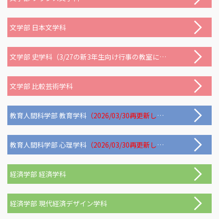
文学部 日本文学科
文学部 史学科（3/27の新3年生向け行事の教室に変更が生じました）
文学部 比較芸術学科
教育人間科学部 教育学科
（2026/03/30再更新しました）
教育人間科学部 心理学科
（2026/03/30再更新しました）
経済学部 経済学科
経済学部 現代経済デザイン学科