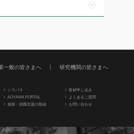
業一般の皆さまへ
研究機関の皆さまへ
シラバス
取材申し込み
AOYAMA PORTAL
よくあるご質問
進路・就職支援の取組
お問い合わせ