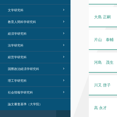
文学研究科
大島 正嗣
教育人間科学研究科
経済学研究科
片山 泰輔
法学研究科
経営学研究科
河島 茂生
国際政治経済学研究科
理工学研究科
川又 啓子
社会情報学研究科
論文審査基準（大学院）
高 永才