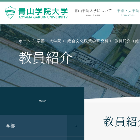
青山学院大学について
学部・大学院
ABOUT AGU
EDUCATION
ホーム
学部・大学院
総合文化政策学研究科
教員紹介（総
教員紹介
- MENU -
教員紹
学部