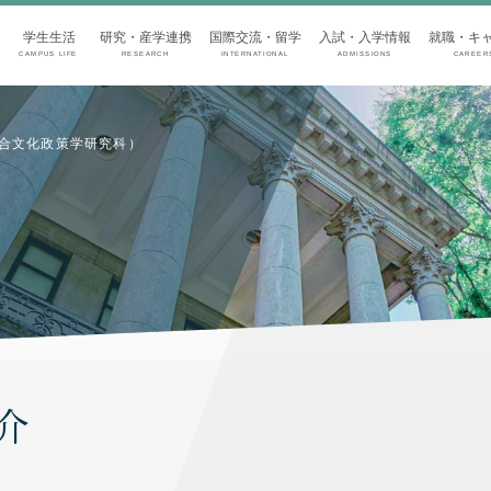
学生生活
研究・産学連携
国際交流・留学
入試・入学情報
就職・キ
CAMPUS LIFE
RESEARCH
INTERNATIONAL
ADMISSIONS
CAREER
合文化政策学研究科）
介