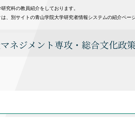
学研究科の教員紹介をしております。
クは、別サイトの青山学院大学研究者情報システムの紹介ペー
造マネジメント専攻・総合文化政