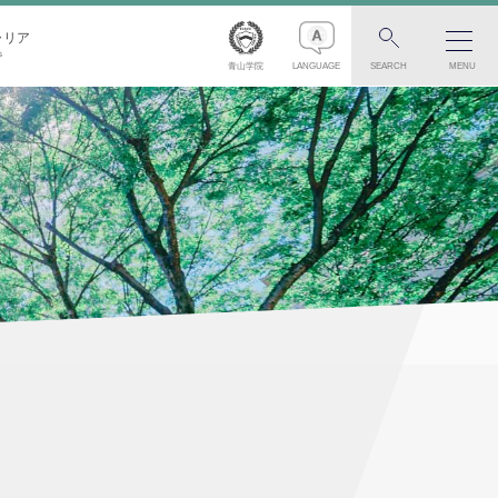
ャリア
S
青山学院
LANGUAGE
SEARCH
MENU