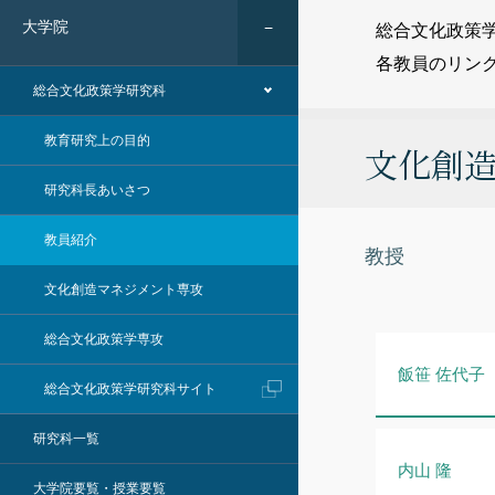
大学院
総合文化政策
各教員のリン
総合文化政策学研究科
教育研究上の目的
文化創
研究科長あいさつ
教員紹介
教授
文化創造マネジメント専攻
総合文化政策学専攻
飯笹 佐代子
総合文化政策学研究科サイト
研究科一覧
内山 隆
大学院要覧・授業要覧