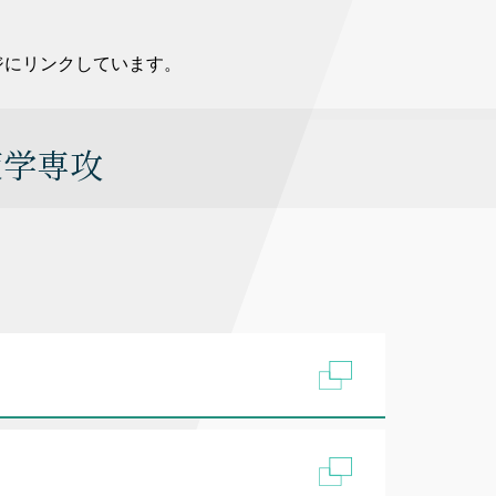
ジにリンクしています。
策学専攻