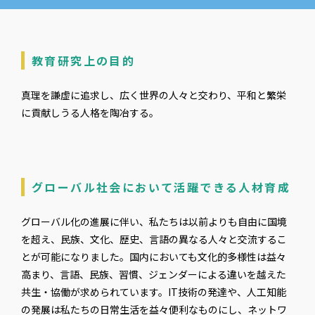
教育研究上の目的
真理を謙虚に追求し、広く世界の人々と交わり、平和と繁栄
に貢献しうる人格を陶冶する。
グローバル社会において活躍できる人材育成
グローバル化の進展に伴い、私たちは以前よりも自由に国境
を超え、民族、文化、歴史、言語の異なる人々と交流するこ
とが可能になりました。国内においても文化的多様性は益々
高まり、言語、民族、習慣、ジェンダーによる違いを越えた
共生・協働が求められています。IT技術の発達や、人工知能
の発展は私たちの日常生活を益々便利なものにし、ネットワ