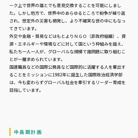
ーク上で世界の誰とでも意見交換することを可能にしまし
た。しかし他方で、世界中のあらゆるところで紛争が繰り返
され、想定外の災害も頻発し、より不確実な世の中にもなっ
てきています。
外交や金融・貿易などはもとよりＮＧＯ（非政府組織）、資
源・エネルギーや環境などに対して国という枠組みを越え、
私たち一人一人が、グローバルな規模で諸問題に取り組むこ
とが一層求められています。
国連職員などの国際公務員など国際的に活躍する人を輩出す
ることをミッションに1982年に誕生した国際政治経済学部
は、今も変わらずグローバル社会を牽引するリーダー育成を
目指しています。
中長期計画