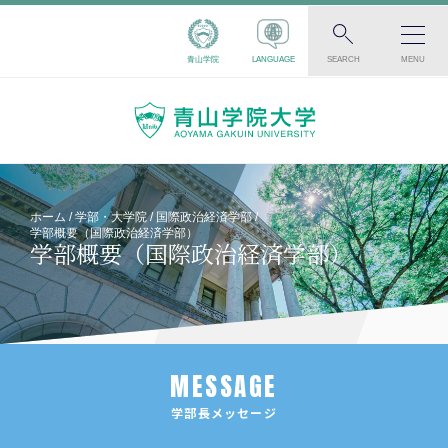
青山学院
LANGUAGE
SEARCH
MENU
ホーム
学部・大学院
国際政治経済学部
学部概要（国際政治経済学部）
学部概要（国際政治経済学部）
MESSAGE
学部長メッセージ