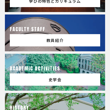
学びの特色とカリキュラム
FACULTY STAFF
教員紹介
ACADEMIC ACTIVITIES
史学会
HISTORY