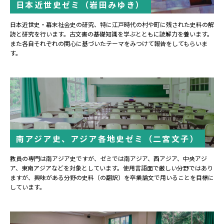
日本近世史ゼミ（岩田みゆき）
日本近世史・幕末社会史の研究、特に江戸時代の村や町に残された史料の解
読と研究を行います。古文書の基礎知識を学ぶとともに読解力を養います。
また各自それぞれの関心に基づいたテーマをみつけて報告をしてもらいま
す。
南アジア史、アジア各地史ゼミ（二宮文子）
教員の専門は南アジア史ですが、ゼミでは南アジア、西アジア、中央アジ
ア、東南アジアなどを対象としています。使用言語面で厳しい分野ではあり
ますが、興味がある分野の史料（の翻訳）を卒業論文で用いることを目標に
しています。