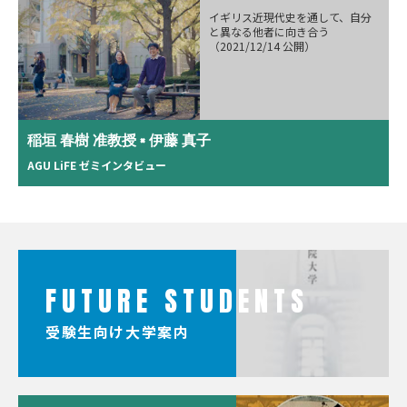
イギリス近現代史を通して、自分
と異なる他者に向き合う
（2021/12/14 公開）
稲垣 春樹 准教授 × 伊藤 真子
AGU LiFE ゼミインタビュー
FUTURE STUDENTS
受験生向け大学案内