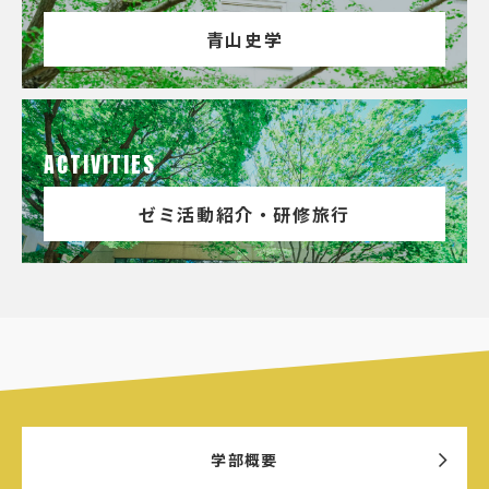
青山史学
ACTIVITIES
ゼミ活動紹介・研修旅行
学部概要