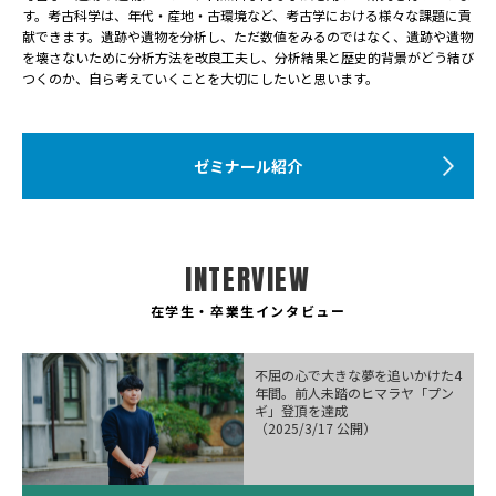
す。考古科学は、年代・産地・古環境など、考古学における様々な課題に貢
献できます。遺跡や遺物を分析し、ただ数値をみるのではなく、遺跡や遺物
を壊さないために分析方法を改良工夫し、分析結果と歴史的背景がどう結び
つくのか、自ら考えていくことを大切にしたいと思います。
ゼミナール紹介
INTERVIEW
在学生・卒業生インタビュー
不屈の心で大きな夢を追いかけた4
年間。前人未踏のヒマラヤ「プン
ギ」登頂を達成
（2025/3/17 公開）