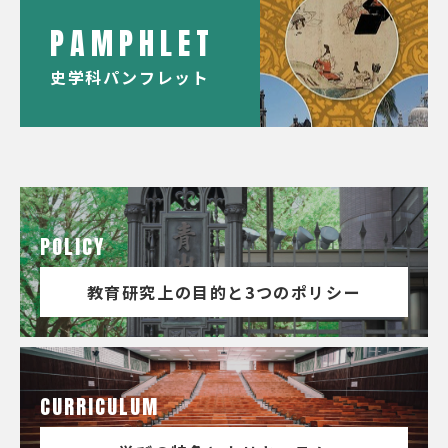
PAMPHLET
史学科パンフレット
POLICY
教育研究上の目的と3つのポリシー
CURRICULUM