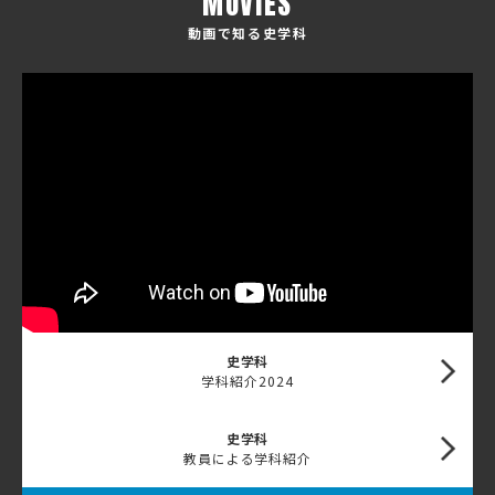
MOVIES
動画で知る史学科
史学科
学科紹介2024
史学科
教員による学科紹介