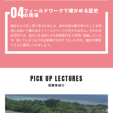
フィールドワークで確かめる歴史
の現場
歴史をより広く深く学ぶためには、史料を読み解き考えたことを現
地に出向いて確かめるフィールドワークが欠かせません。そのため
史学科では、各ゼミを主体とする研修旅行を３年次に実施していま
す。知っているつもりの出来事がなぜそうなったのか、歴史の現場
でさらに探究してみましょう。
PICK UP LECTURES
授業等紹介