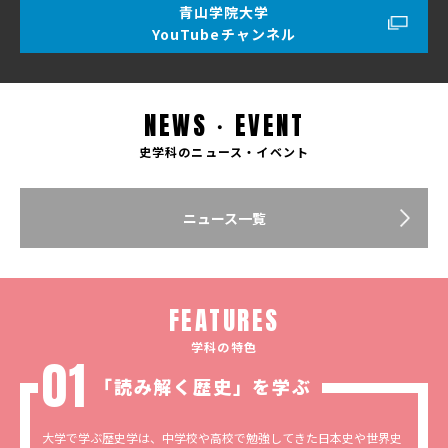
青山学院大学
YouTubeチャンネル
NEWS・EVENT
史学科のニュース・イベント
ニュース一覧
FEATURES
学科の特色
「読み解く歴史」を学ぶ
大学で学ぶ歴史学は、中学校や高校で勉強してきた日本史や世界史