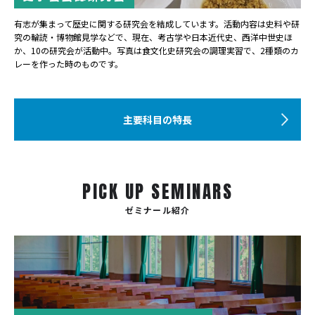
有志が集まって歴史に関する研究会を結成しています。活動内容は史料や研
究の輪読・博物館見学などで、現在、考古学や日本近代史、西洋中世史ほ
か、10の研究会が活動中。写真は食文化史研究会の調理実習で、2種類のカ
レーを作った時のものです。
主要科目の特長
PICK UP SEMINARS
ゼミナール紹介