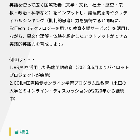
英語を使って広く国際教養（文学・文化・社会・歴史・宗
教・政治・科学など）をインプットし、論理的思考やクリテ
ィカルシンキング（批判的思考）力を獲得すると同時に、
EdTech（テクノロジーを用いた教育支援サービス）を活用し
ながら、異文化理解・体験を想定したアウトプットができる
実践的英語力を育成します。
例えば・・・
1. VR/AIを活用した先端英語教育（2021年6月よりパイロット
プロジェクトが始動）
2. COIL=国際協働オンライン学習プログラム型教育（米国の
大学とのオンライン・ディスカッションが2020年から継続
中）
目標2