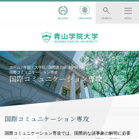
青山学院
LANGUAGE
SEARCH
MENU
ホーム
学部・大学院
国際政治経済学研究科
国際コミュニケーション専攻
国際コミュニケーション専攻
国際コミュニケーション専攻
国際コミュニケーション専攻では、国際的な諸事象の解明に必要