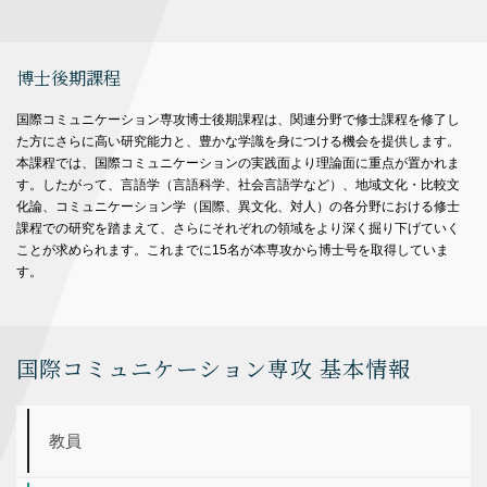
博士後期課程
国際コミュニケーション専攻博士後期課程は、関連分野で修士課程を修了し
た方にさらに高い研究能力と、豊かな学識を身につける機会を提供します。
本課程では、国際コミュニケーションの実践面より理論面に重点が置かれま
す。したがって、言語学（言語科学、社会言語学など）、地域文化・比較文
化論、コミュニケーション学（国際、異文化、対人）の各分野における修士
課程での研究を踏まえて、さらにそれぞれの領域をより深く掘り下げていく
ことが求められます。これまでに15名が本専攻から博士号を取得していま
す。
国際コミュニケーション専攻 基本情報
教員