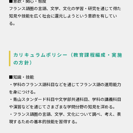
■意欲・関心・態度
フランス語圏の言語、文学、文化の学習・研究を通じて得た
知見や技能を広く社会に還元しようという意欲を有してい
る。
カリキュラムポリシー（教育課程編成・実施
の方針）
■知識・技能
・学科のフランス語科目などを通じてフランス語の運用能力
を身につける。
・青山スタンダード科目や文学部共通科目、学科の講義科目
や演習などを通じてさまざまな学問分野の知見を深める。
・フランス語圏の言語、文学、文化について調べ、考え、表
現するための基本的技能を習得する。