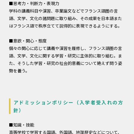
■思考力・判断力・表現力
学科の講義科目や演習、卒業論文などでフランス語圏の言
語、文学、文化の諸問題に取り組み、その成果を日本語また
はフランス語で秩序立てて説得的に表現できるようにする。
■意欲・関心・態度
個々の関心に応じて講義や演習を履修し、フランス語圏の言
語、文学、文化に関する学習・研究に主体的に取り組む。ま
た、そうした学習・研究の社会的意義について絶えず問う姿
勢を養う。
アドミッションポリシー（入学者受入れの方
針）
■知識・技能
高等学校で学習する国語、外国語、地理歴史などについて、