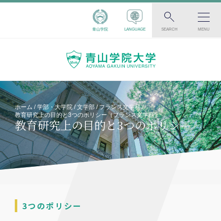
青山学院
LANGUAGE
SEARCH
MENU
ホーム
学部・大学院
文学部
フランス文学科
教育研究上の目的と3つのポリシー（フランス文学科）
教育研究上の目的と3つのポリシー
3つのポリシー