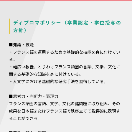
ディプロマポリシー（卒業認定・学位授与の
方針）
■知識・技能
・フランス語を運用するための基礎的な技能を身に付けてい
る。
・幅広い教養、とりわけフランス語圏の言語、文学、文化に
関する基礎的な知識を身に付けている。
・人文学における基礎的な研究手法を習得している。
■思考力・判断力・表現力
フランス語圏の言語、文学、文化の諸問題に取り組み、その
成果を日本語またはフランス語で秩序立てて説得的に表現す
ることができる。