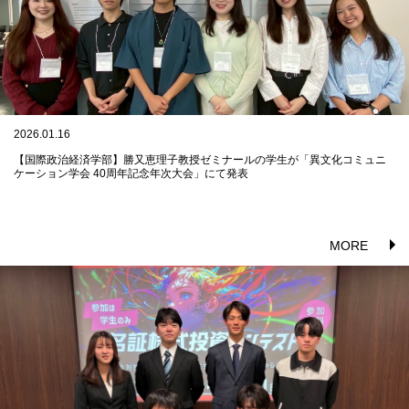
2026.01.16
【国際政治経済学部】勝又恵理子教授ゼミナールの学生が「異文化コミュニ
ケーション学会 40周年記念年次大会」にて発表
MORE