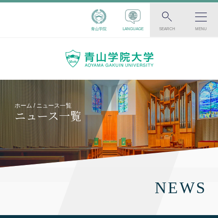
青山学院
LANGUAGE
SEARCH
MENU
ホーム
ニュース一覧
ニュース一覧
NEWS