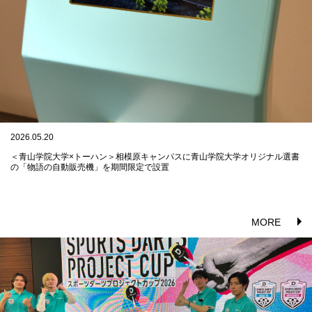
2026.05.20
＜青山学院大学×トーハン＞相模原キャンパスに青山学院大学オリジナル選書
の「物語の自動販売機」を期間限定で設置
MORE