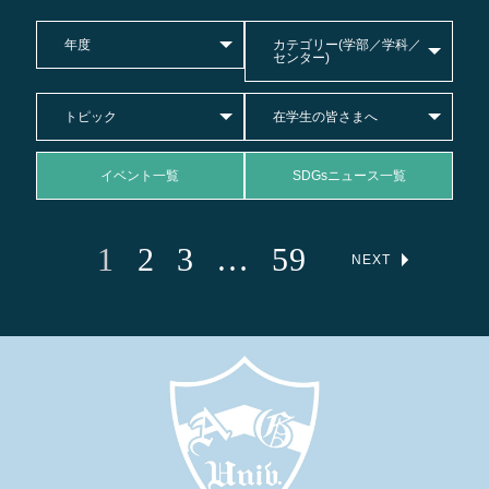
年度
カテゴリー(学部／学科／
センター)
トピック
在学生の皆さまへ
イベント一覧
SDGsニュース一覧
1
2
3
…
59
NEXT