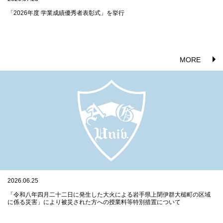
「2026年度 学業成績優秀者表彰式」を挙行
MORE
2026.06.25
「令和八年四月二十二日に発生した大火による岩手県上閉伊群大槌町の区域
に係る災害」により被災された方への授業料等特別措置について