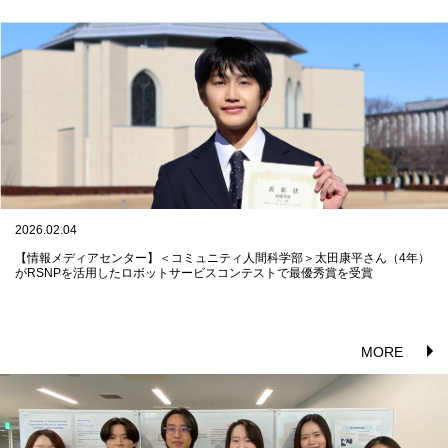
2026.02.04
【情報メディアセンター】＜コミュニティ人間科学部＞太田康平さん（4年）
がRSNPを活用したロボットサービスコンテストで最優秀賞を受賞
MORE