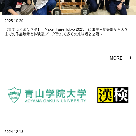
2025.10.20
【青学つくまなラボ】「Maker Faire Tokyo 2025」に出展～初等部から大学
までの作品展示と体験型プログラムで多くの来場者と交流～
MORE
2024.12.18