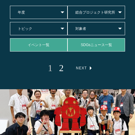
年度
総合プロジェクト研究所
トピック
対象者
イベント一覧
SDGsニュース一覧
1
2
NEXT