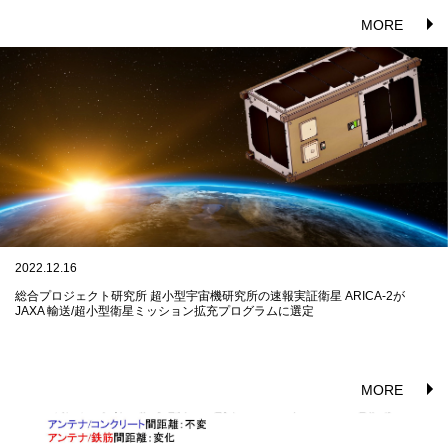
MORE
2022.12.16
総合プロジェクト研究所 超小型宇宙機研究所の速報実証衛星 ARICA-2が
JAXA 輸送/超小型衛星ミッション拡充プログラムに選定
MORE