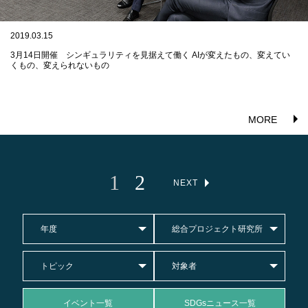
2019.03.15
3月14日開催 シンギュラリティを見据えて働く AIが変えたもの、変えてい
くもの、変えられないもの
MORE
1
2
NEXT
年度
総合プロジェクト研究所
トピック
対象者
イベント一覧
SDGsニュース一覧