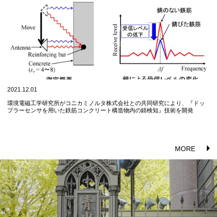
2021.12.01
環境電磁工学研究所がコニカミノルタ株式会社との共同研究により、『ドッ
プラーセンサを用いた鉄筋コンクリート構造物内の錆検知』技術を開発
MORE