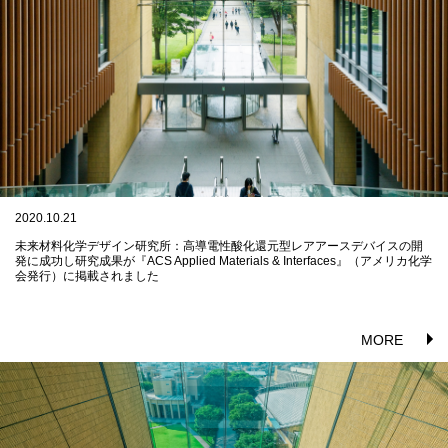
2020.10.21
未来材料化学デザイン研究所：高導電性酸化還元型レアアースデバイスの開
発に成功し研究成果が『ACS Applied Materials & Interfaces』（アメリカ化学
会発行）に掲載されました
MORE