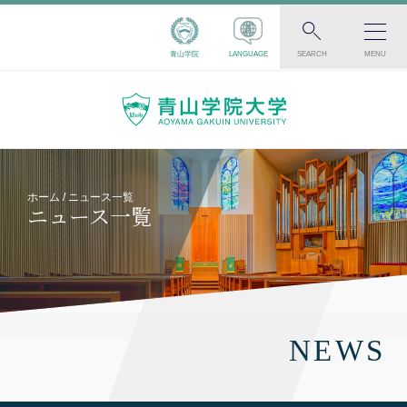
青山学院
LANGUAGE
SEARCH
MENU
ホーム
ニュース一覧
ニュース一覧
NEWS