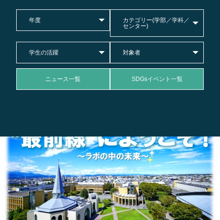
年度
カテゴリー(学部／学科／
センター)
学生の活躍
対象者
ニュース一覧
SDGsイベント一覧