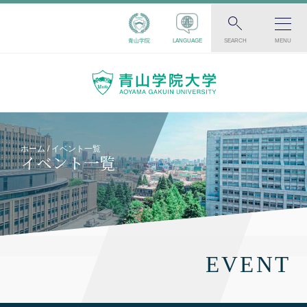
青山学院
LANGUAGE
SEARCH
MENU
ホーム
イベント一覧
イベント一覧
EVENT