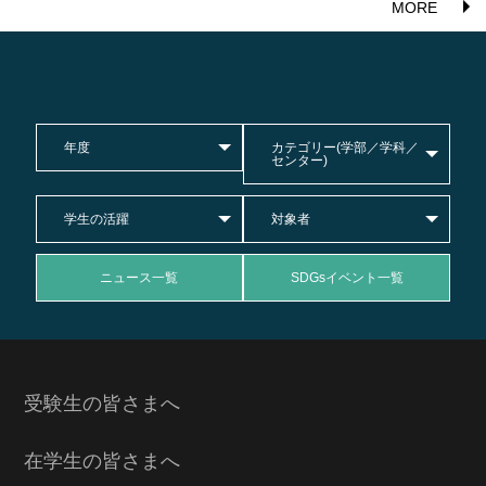
MORE
年度
カテゴリー(学部／学科／
センター)
学生の活躍
対象者
ニュース一覧
SDGsイベント一覧
受験生の皆さまへ
在学生の皆さまへ