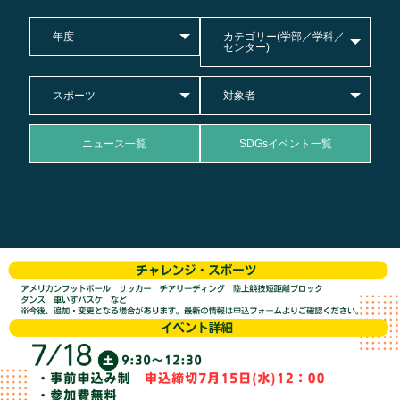
年度
カテゴリー(学部／学科／
センター)
スポーツ
対象者
ニュース一覧
SDGsイベント一覧