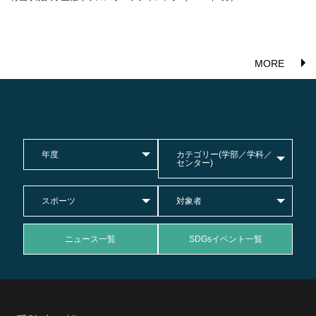
MORE
年度
カテゴリー(学部／学科／
センター)
スポーツ
対象者
ニュース一覧
SDGsイベント一覧