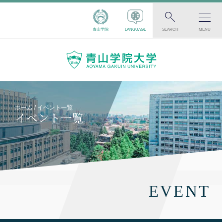
青山学院
LANGUAGE
SEARCH
MENU
ホーム
イベント一覧
イベント一覧
EVENT